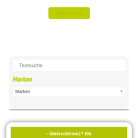
Mein Konto
Marken
Marken
– Gleitschirme
|
* EN-