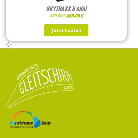
SKYTRAXX 5 mini
539,00
€
499,00
€
Jetzt kaufen