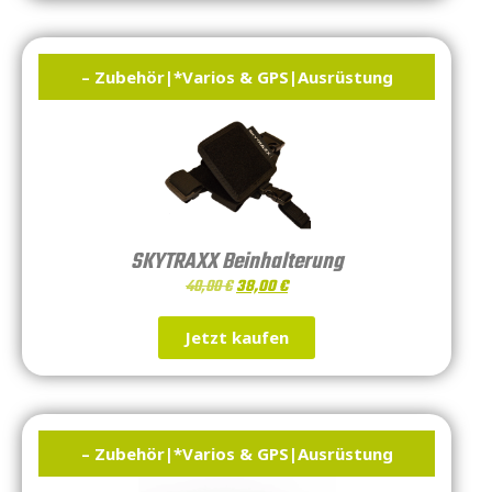
– Zubehör
|
*Varios & GPS
|
Ausrüstung
SKYTRAXX Beinhalterung
40,00
€
38,00
€
Jetzt kaufen
– Zubehör
|
*Varios & GPS
|
Ausrüstung