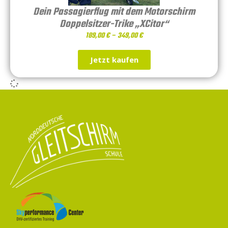
Dein Passagierflug mit dem Motorschirm
Doppelsitzer-Trike „XCitor“
189,00
€
–
349,00
€
Jetzt kaufen