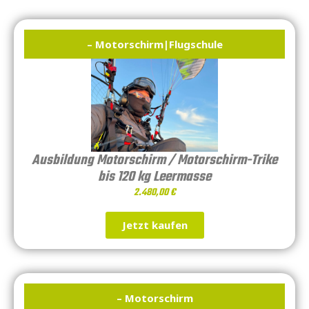
– Motorschirm
|
Flugschule
Ausbildung Motorschirm / Motorschirm-Trike
bis 120 kg Leermasse
2.480,00
€
Jetzt kaufen
– Motorschirm