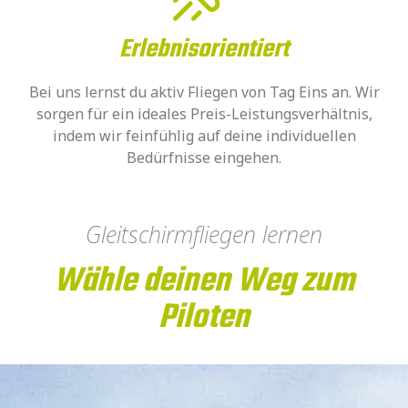
Erlebnisorientiert
Bei uns lernst du aktiv Fliegen von Tag Eins an. Wir
sorgen für ein ideales Preis-Leistungsverhältnis,
indem wir feinfühlig auf deine individuellen
Bedürfnisse eingehen.
Gleitschirmfliegen lernen
Wähle deinen Weg zum
Piloten