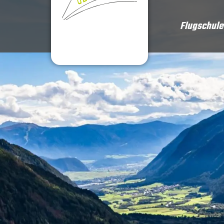
Inhalt
springen
Flugschule