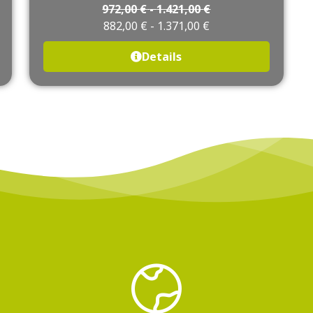
972,00
€
-
1.421,00
€
882,00
€
-
1.371,00
€
Details