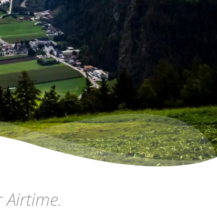
 Airtime.