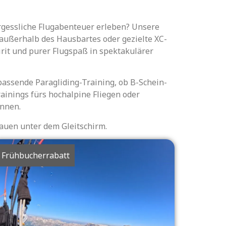
ergessliche Flugabenteuer erleben? Unsere
 außerhalb des Hausbartes oder gezielte XC-
irit und purer Flugspaß in spektakulärer
 passende Paragliding-Training, ob B-Schein-
ainings fürs hochalpine Fliegen oder
innen.
auen unter dem Gleitschirm.
Frühbucherrabatt