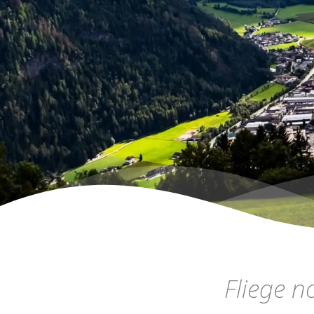
Fliege n