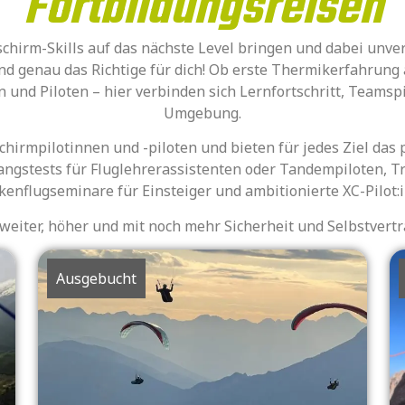
Fortbildungsreisen
schirm-Skills auf das nächste Level bringen und dabei unv
ind genau das Richtige für dich! Ob erste Thermikerfahrung
en und Piloten – hier verbinden sich Lernfortschritt, Teamsp
Umgebung.
tschirmpilotinnen und -piloten und bieten für jedes Ziel das
angstests für Fluglehrerassistenten oder Tandempiloten, Tr
kenflugseminare für Einsteiger und ambitionierte XC-Pilot:
eiter, höher und mit noch mehr Sicherheit und Selbstvertr
Ausgebucht