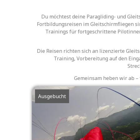
Du möchtest deine Paragliding- und Gleit
Fortbildungsreisen im Gleitschirmfliegen s
Trainings für fortgeschrittene Pilotinn
Die Reisen richten sich an lizenzierte Glei
Training, Vorbereitung auf den Eing
Strec
Gemeinsam heben wir ab – w
Ausgebucht