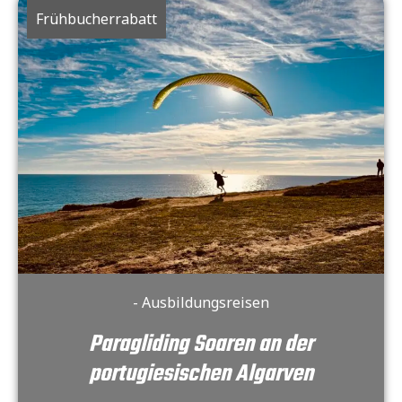
Frühbucherrabatt
- Ausbildungsreisen
Paragliding Soaren an der
portugiesischen Algarven