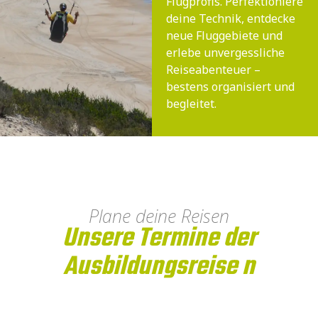
Flugprofis. Perfektioniere
deine Technik, entdecke
neue Fluggebiete und
erlebe unvergessliche
Reiseabenteuer –
bestens organisiert und
begleitet.
Plane deine Reisen
Unsere Termine der
Ausbildungsreise n