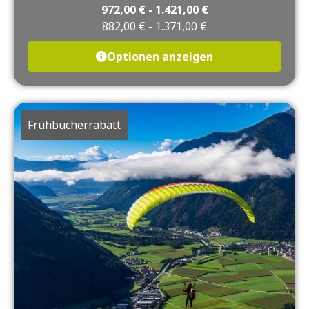
972,00
€
-
1.421,00
€
882,00
€
-
1.371,00
€
Optionen anzeigen
Frühbucherrabatt