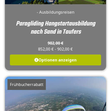
- Ausbildungsreisen
Paragliding Hangstartausbildung
nach Sand in Taufers
902,00
€
852,00
€
-
902,00
€
Optionen anzeigen
Frühbucherrabatt