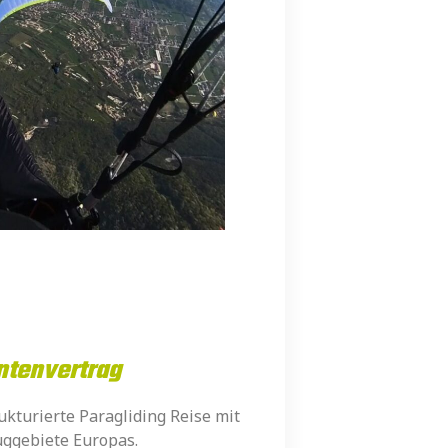
ntenvertrag
ukturierte Paragliding Reise mit
uggebiete Europas.