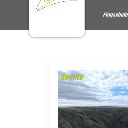
Flugschule
Events