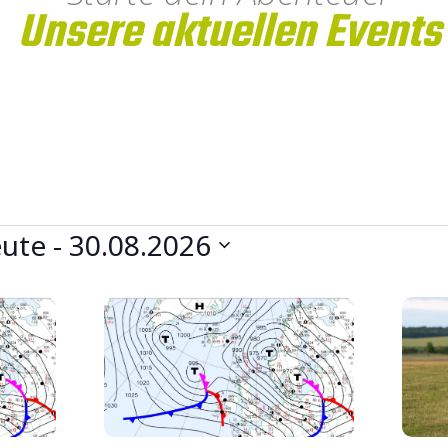
Unsere aktuellen Events
ute
 - 
30.08.2026
um
ählen.