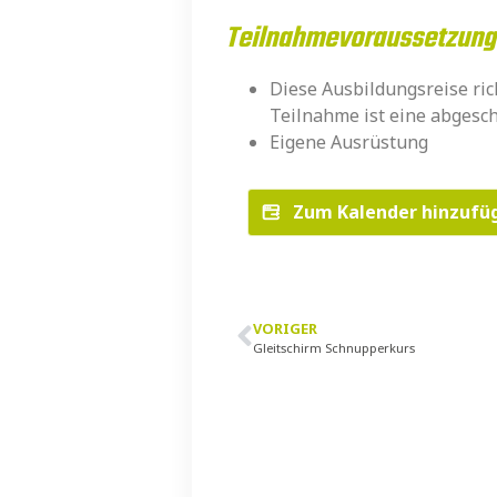
Teilnahmevoraussetzun
Diese Ausbildungsreise ric
Teilnahme ist eine abgesc
Eigene Ausrüstung
Zum Kalender hinzuf
VORIGER
Gleitschirm Schnupperkurs