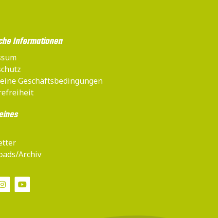
che Informationen
ssum
chutz
eine Geschäftsbedingungen
refreiheit
eines
tter
ads/Archiv