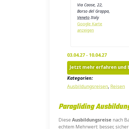
Via Caose, 22,
Borso del Grappa
,
Veneto
Italy
Google Karte
anzeigen
03.04.27
-
10.04.27
Jetzt mehr erfahren u
Kategorien:
Ausbildungsreisen
,
Reisen
Paragliding Ausbildung
Diese
Ausbildungsreise
nach Ba
echtem Mehrwert: besser, sicher