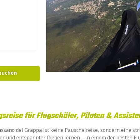
nd buchen
sreise für Flugschüler, Piloten & Assiste
ssano del Grappa ist keine Pauschalreise, sondern eine str
er und entspannter fliegen lernen – in einem der besten Fl