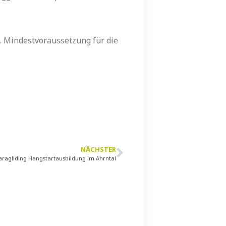
n. Mindestvoraussetzung für die
NÄCHSTER
Paragliding Hangstartausbildung im Ahrntal