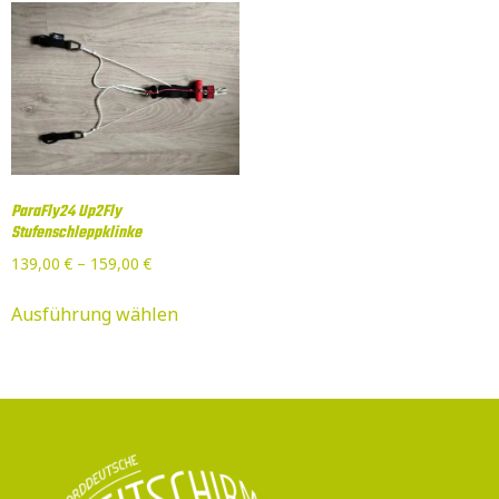
ParaFly24 Up2Fly
Stufenschleppklinke
139,00
€
–
159,00
€
Ausführung wählen