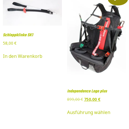
Schleppklinke SK1
58,00
€
In den Warenkorb
Independence Logo plus
899,00
€
750,00
€
Ausführung wählen