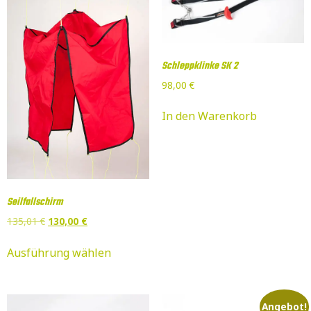
Schleppklinke SK 2
98,00
€
In den Warenkorb
Seilfallschirm
135,01
€
130,00
€
Ausführung wählen
Angebot!