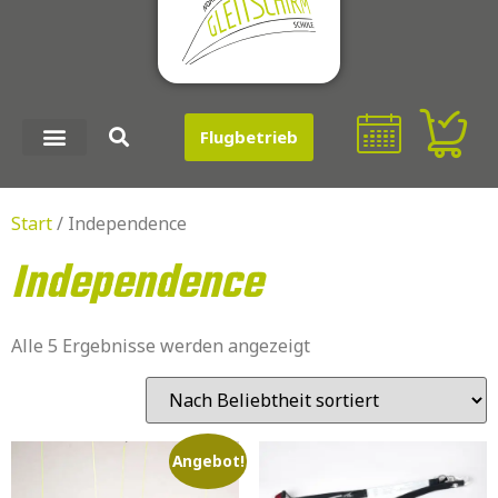
Flugbetrieb
Start
/ Independence
Independence
Alle 5 Ergebnisse werden angezeigt
Angebot!