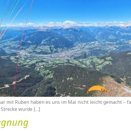
r mit Ruben haben es uns im Mai nicht leicht gemacht – fas
 Strecke wurde […]
gegnung