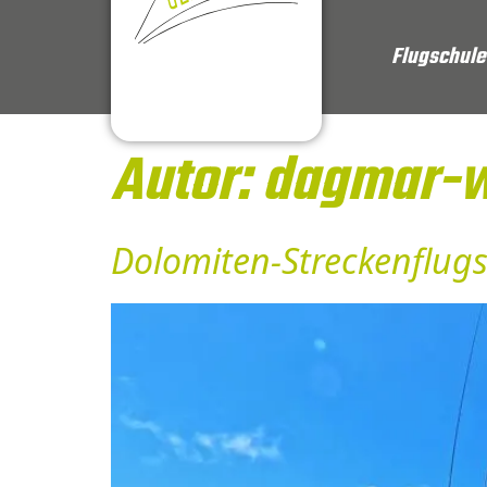
Inhalt
springen
Flugschule
Autor:
dagmar-w
Dolomiten-Streckenflug