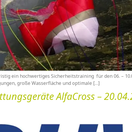
stig ein hochwertiges Sicherheitstraining für den 06. – 10
gungen, große Wasserfläche und optimale […]
ettungsgeräte AlfaCross – 20.04