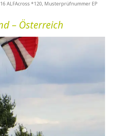
016 ALFAcross *120, Musterprüfnummer EP
d – Österreich