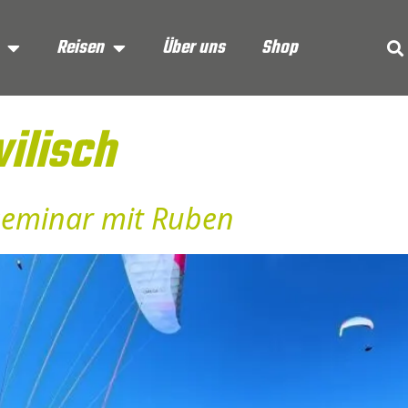
Reisen
Über uns
Shop
ilisch
seminar mit Ruben