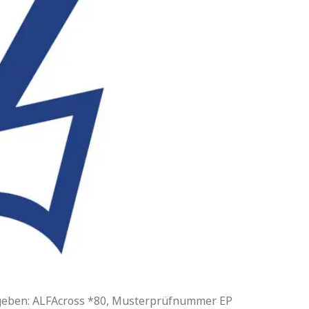
egeben: ALFAcross *80, Musterprüfnummer EP