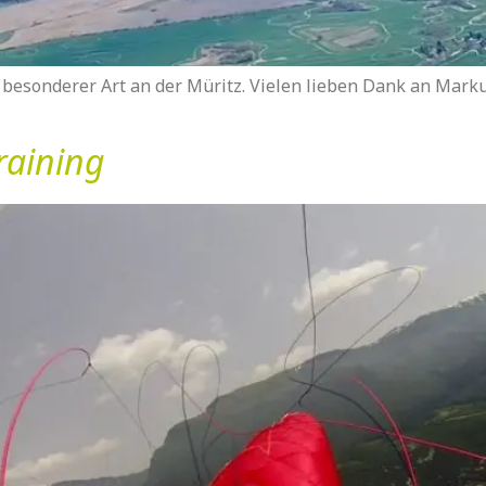
g besonderer Art an der Müritz. Vielen lieben Dank an Marku
raining