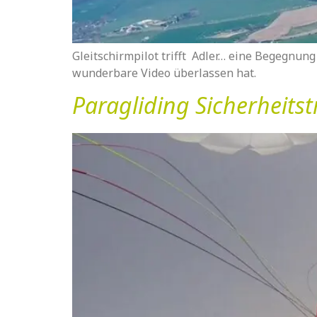
Gleitschirmpilot trifft Adler… eine Begegnun
wunderbare Video überlassen hat.
Paragliding Sicherheitst