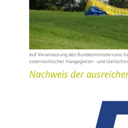
Auf Veranlassung des Bundesministeriums für
österreichischer Hängegleiter- und Gleitschir
Nachweis der ausreiche