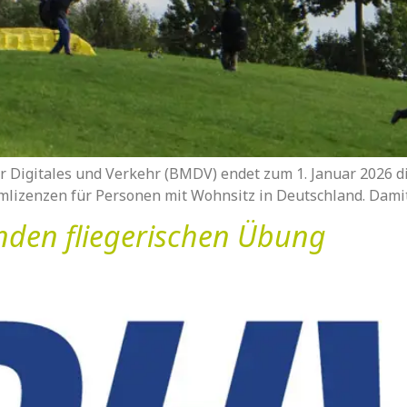
 Digitales und Verkehr (BMDV) endet zum 1. Januar 2026 d
mlizenzen für Personen mit Wohnsitz in Deutschland. Damit l
nden fliegerischen Übung