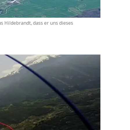
s Hildebrandt, dass er uns dieses