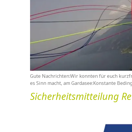
Gute Nachrichten:Wir konnten für euch kurzfri
es Sinn macht, am Gardasee:Konstante Bedin
Sicherheitsmitteilung R