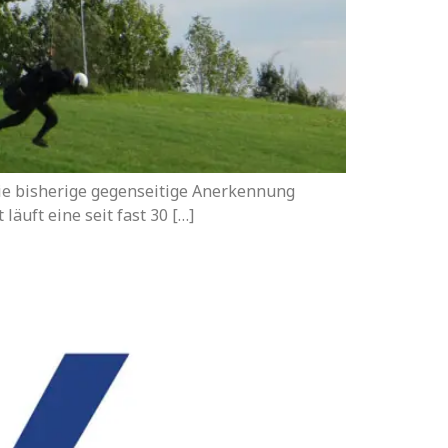
ie bisherige gegenseitige Anerkennung
äuft eine seit fast 30 […]