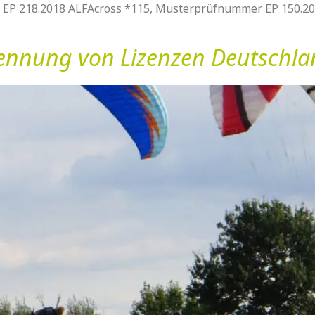
 EP 218.2018 ALFAcross *115, Musterprüfnummer EP 150.2
ennung von Lizenzen Deutschlan