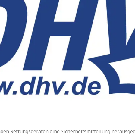
enden Rettungsgeräten eine Sicherheitsmitteilung herausg