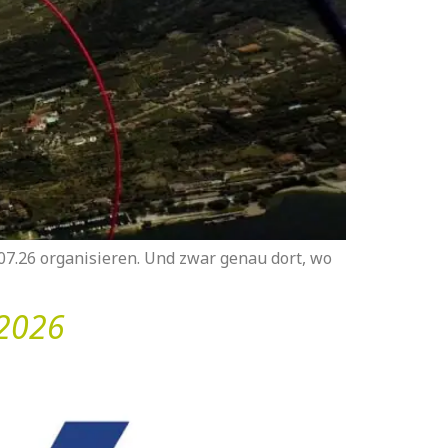
.07.26 organisieren. Und zwar genau dort, wo
.2026