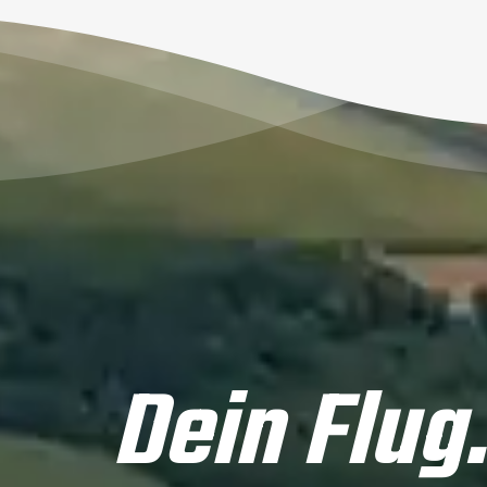
Dein Flug.