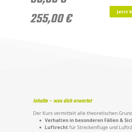
Jetzt 
255,00
€
Inhalte – was dich erwartet
Der Kurs vermittelt alle theoretischen Grund
Verhalten in besonderen Fällen & Sic
Luftrecht
für Streckenflüge und Luft