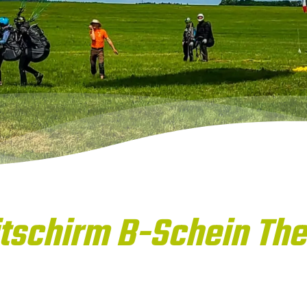
itschirm B-Schein The