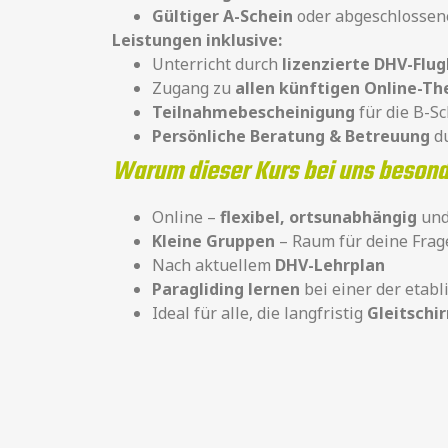
Gültiger A-Schein
oder abgeschlossen
Leistungen inklusive:
Unterricht durch
lizenzierte DHV-Flug
Zugang zu
allen künftigen Online-Th
Teilnahmebescheinigung
für die B-S
Persönliche Beratung & Betreuung
du
Warum dieser Kurs bei uns besond
Online –
flexibel, ortsunabhängig
und
Kleine Gruppen
– Raum für deine Frag
Nach aktuellem
DHV-Lehrplan
Paragliding lernen
bei einer der etabl
Ideal für alle, die langfristig
Gleitschi