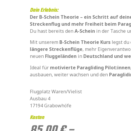
Dein Erlebnis:
Der B-Schein Theorie – ein Schritt auf de
Streckenflug und mehr Freiheit beim Parag
Du hast bereits den
A-Schein
in der Tasche un
Mit unserem
B-Schein Theorie Kurs
legst du
längere Streckenflüge
, mehr Eigenverantwo
neuen
Fluggeländen
in
Deutschland und we
Ideal für
motivierte Paragliding Pilot:innen
ausbauen, weiter wachsen und den
Paraglidi
Flugplatz Waren/Vielist
Ausbau 4
17194 Grabowhöfe
Kosten
85,00
€
–