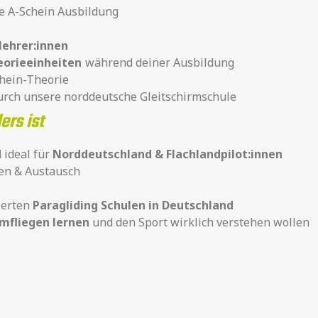
e A-Schein Ausbildung
lehrer:innen
eorieeinheiten
während deiner Ausbildung
chein-Theorie
rch unsere norddeutsche Gleitschirmschule
ers ist
 ideal für
Norddeutschland & Flachlandpilot:innen
en & Austausch
ierten
Paragliding Schulen in Deutschland
rmfliegen lernen
und den Sport wirklich verstehen wollen