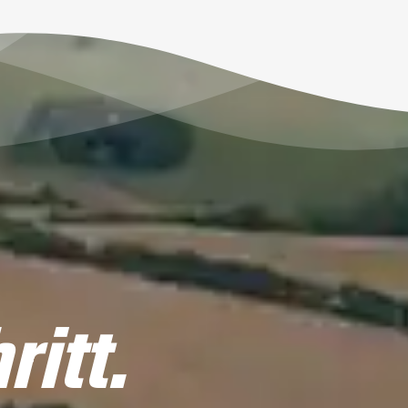
ritt.