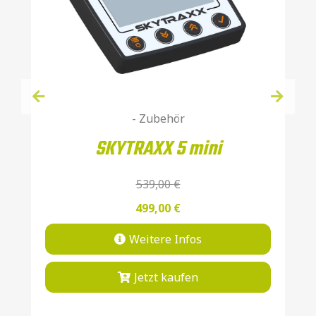
- Zubehör
SKYTRAXX 5 mini
539,00
€
499,00
€
Weitere Infos
Jetzt kaufen