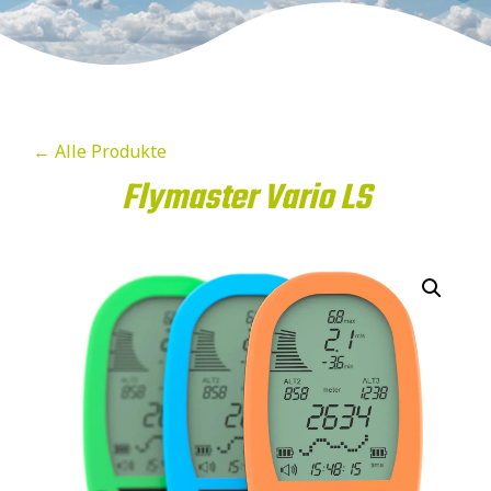
← Alle Produkte
Flymaster Vario LS