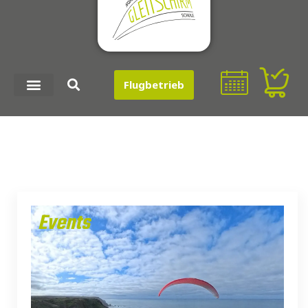
Flugbetrieb
Events