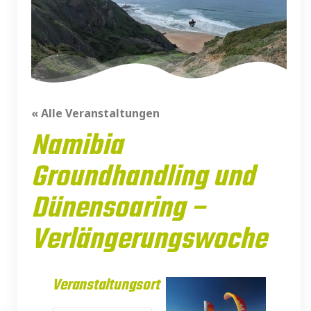
« Alle Veranstaltungen
Namibia
Groundhandling und
Dünensoaring –
Verlängerungswoche
Veranstaltungsort