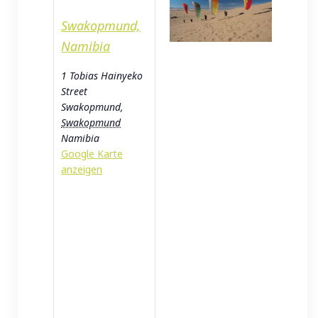
Swakopmund,
Namibia
1 Tobias Hainyeko
Street
Swakopmund
,
Swakopmund
Namibia
Google Karte
anzeigen