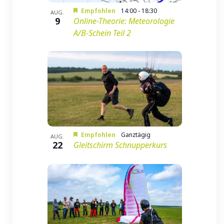
Empfohlen
14:00
-
18:30
AUG.
9
Online-Theorie: Meteorologie
A/B-Schein Teil 2
Empfohlen
Ganztägig
AUG.
22
Gleitschirm Schnupperkurs