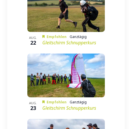
Empfohlen
Ganztägig
AUG.
22
Gleitschirm Schnupperkurs
Empfohlen
Ganztägig
AUG.
23
Gleitschirm Schnupperkurs