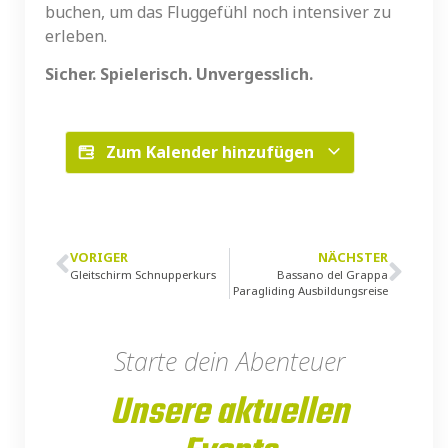
buchen, um das Fluggefühl noch intensiver zu
erleben.
Sicher. Spielerisch. Unvergesslich.
Zum Kalender hinzufügen
VORIGER
NÄCHSTER
Gleitschirm Schnupperkurs
Bassano del Grappa
Paragliding Ausbildungsreise
Starte dein Abenteuer
Unsere aktuellen