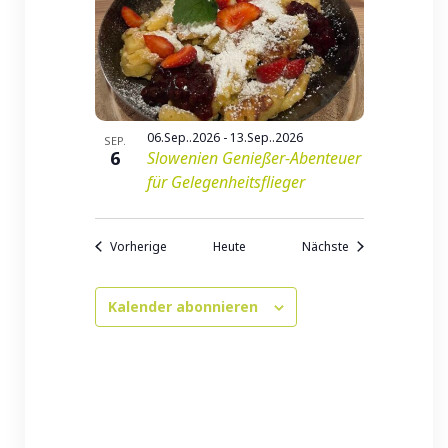
06.Sep..2026
-
13.Sep..2026
SEP.
6
Slowenien Genießer-Abenteuer
für Gelegenheitsflieger
Veranstaltungen
Veranstaltungen
Vorherige
Heute
Nächste
Kalender abonnieren