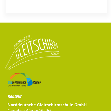
Kontakt
Norddeutsche Gleitschirmschule GmbH
Flugplatz Waren/Vielist