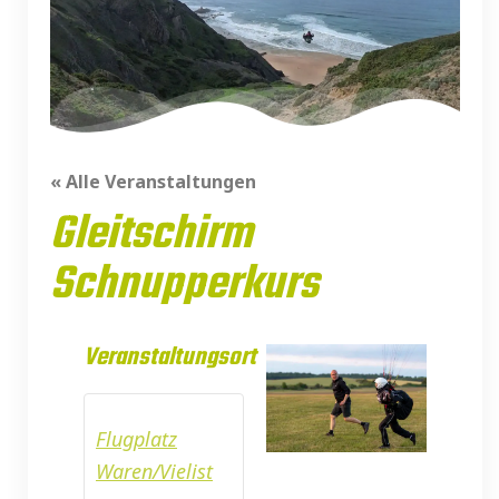
« Alle Veranstaltungen
Gleitschirm
Schnupperkurs
Veranstaltungsort
Flugplatz
Waren/Vielist