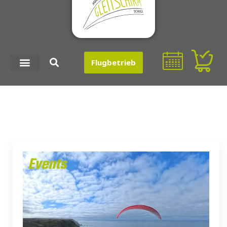
Flugbetrieb
Events