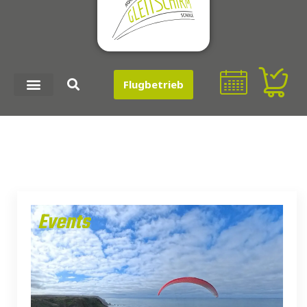
Flugbetrieb
Events