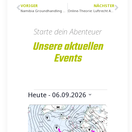
VORIGER
NÄCHSTER
Namibia Groundhandling und Dünensoaring
Online-Theorie: Luftrecht A-Schein
Starte dein Abenteuer
Unsere aktuellen
Events
Heute
 - 
06.09.2026
Datum
List
auswählen.
of
Veranstaltungen