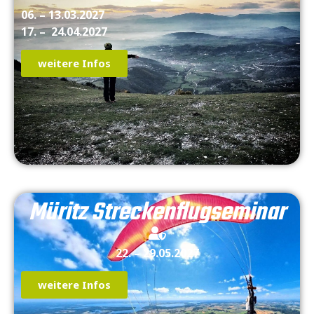
06. – 13.03.2027
17. – 24.04.2027
weitere Infos
Müritz Strecken­flugseminar
22. – 29.05.2027
weitere Infos