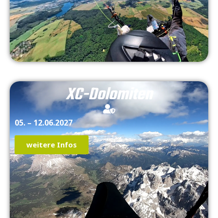
XC-Dolomiten
05. – 12.06.2027
weitere Infos