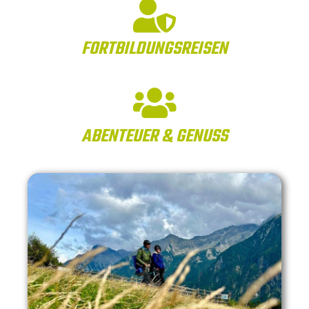
FORTBILDUNGS­REISEN
ABENTEUER & GENUSS