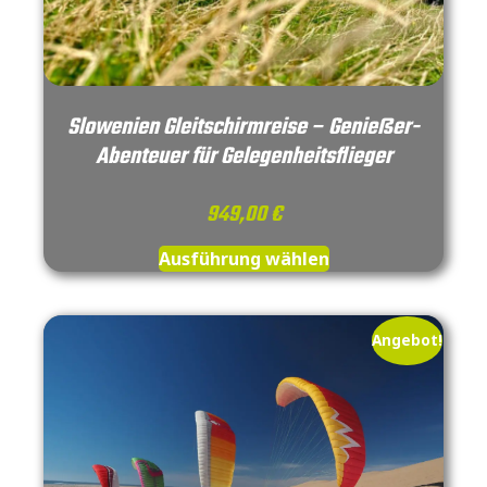
Slowenien Gleitschirmreise – Genießer-
Abenteuer für Gelegenheitsflieger
949,00
€
Ausführung wählen
Angebot!