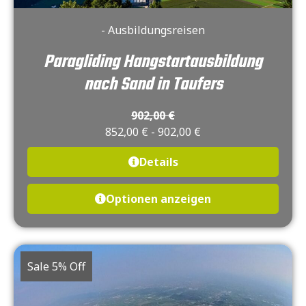
- Ausbildungsreisen
Paragliding Hangstartausbildung
nach Sand in Taufers
902,00
€
852,00
€
-
902,00
€
Details
Optionen anzeigen
Sale 5% Off