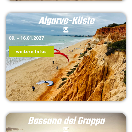
Algarve-Küste
09. – 16.01.2027
weitere Infos
Bassano del Grappa