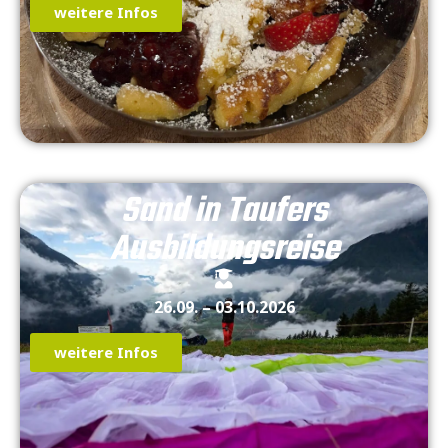
weitere Infos
Sand in Taufers
Ausbildungsreise
26.09. – 03.10.2026
weitere Infos