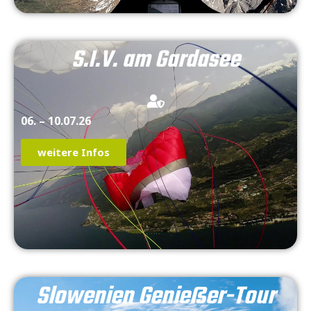
S.I.V. am Gardasee
06. – 10.07.26
weitere Infos
Slowenien Genießer-Tour