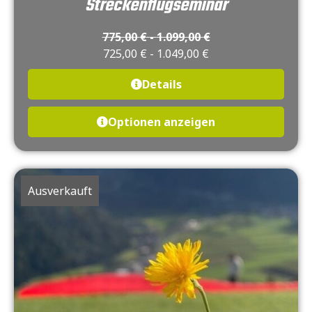
Streckenflugseminar
775,00
€
-
1.099,00
€
725,00
€
-
1.049,00
€
Details
Optionen anzeigen
Ausverkauft