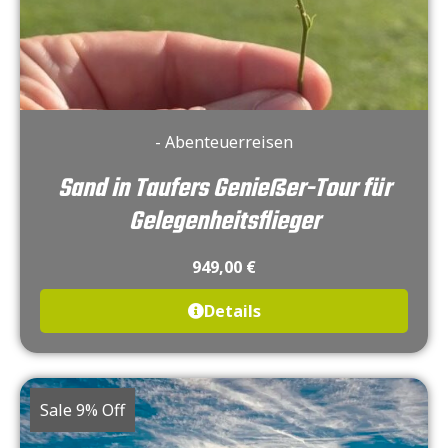
- Abenteuerreisen
Sand in Taufers Genießer-Tour für
Gelegenheitsflieger
949,00
€
Details
Sale 9% Off