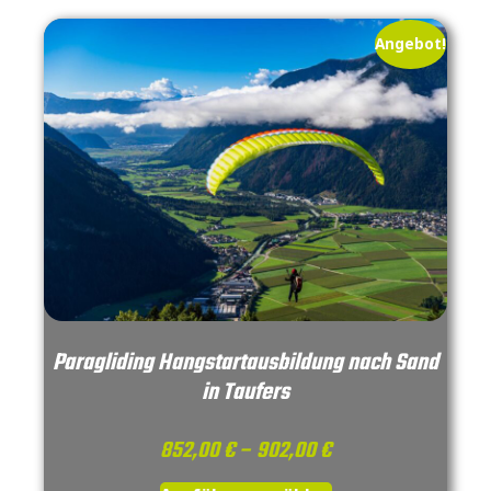
Angebot!
Paragliding Hangstartausbildung nach Sand
in Taufers
852,00
€
–
902,00
€