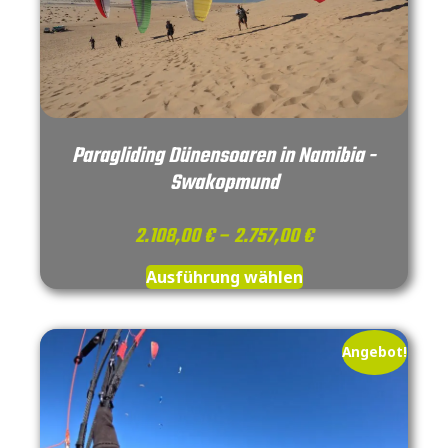
Paragliding Dünensoaren in Namibia -
Swakopmund
2.108,00
€
–
2.757,00
€
Ausführung wählen
Angebot!