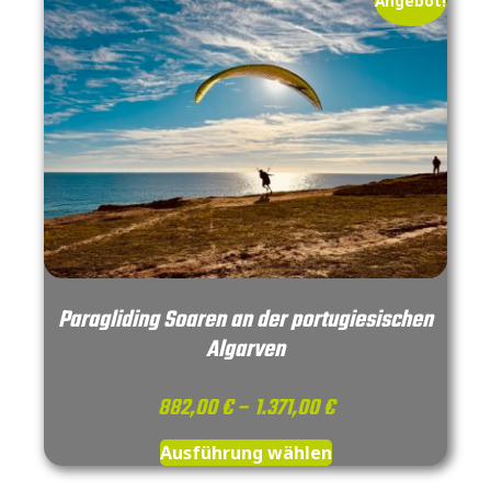
Angebot!
Paragliding Soaren an der portugiesischen
Algarven
882,00
€
–
1.371,00
€
Ausführung wählen