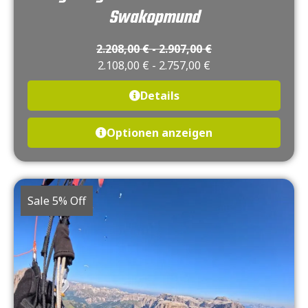
Swakopmund
2.208,00
€
-
2.907,00
€
2.108,00
€
-
2.757,00
€
Details
Optionen anzeigen
Sale 5% Off