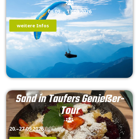
06.09. – 13.09.2026
weitere Infos
Sand in Taufers Genießer-
Tour
20.–27.09.2026