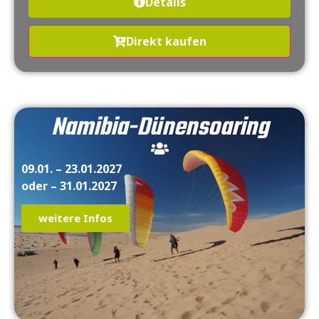
Details
Direkt kaufen
Namibia-Dünen­soaring
09.01. – 23.01.2027
oder – 31.01.2027
weitere Infos