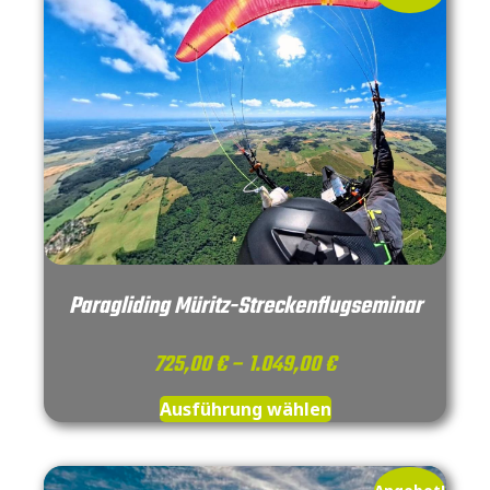
Paragliding Müritz-Streckenflugseminar
725,00
€
–
1.049,00
€
Ausführung wählen