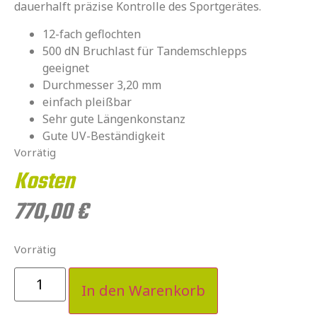
dauerhalft präzise Kontrolle des Sportgerätes.
12-fach geflochten
500 dN Bruchlast für Tandemschlepps
geeignet
Durchmesser 3,20 mm
einfach pleißbar
Sehr gute Längenkonstanz
Gute UV-Beständigkeit
Vorrätig
Kosten
770,00
€
Vorrätig
In den Warenkorb