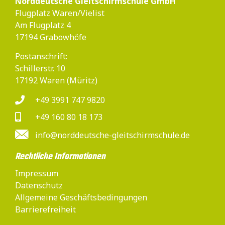
Norddeutsche Gleitschirmschule GmbH
Flugplatz Waren/Vielist
Am Flugplatz 4
17194 Grabowhöfe
Postanschrift:
Schillerstr. 10
17192 Waren (Müritz)
+49 3991 747 9820
+49 160 80 18 173
info@norddeutsche-gleitschirmschule.de
Rechtliche Informationen
Impressum
Datenschutz
Allgemeine Geschäftsbedingungen
Barrierefreiheit