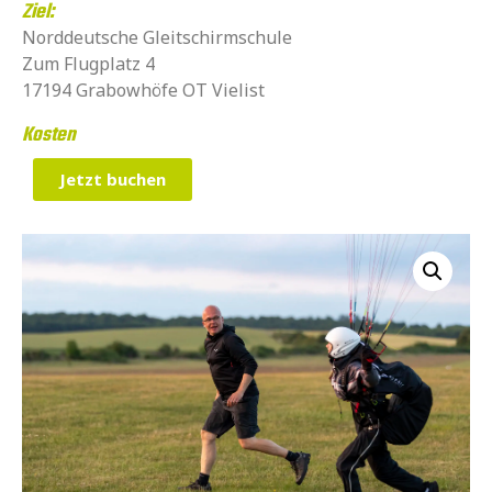
Ziel:
Norddeutsche Gleitschirmschule
Zum Flugplatz 4
17194 Grabowhöfe OT Vielist
Kosten
Jetzt buchen