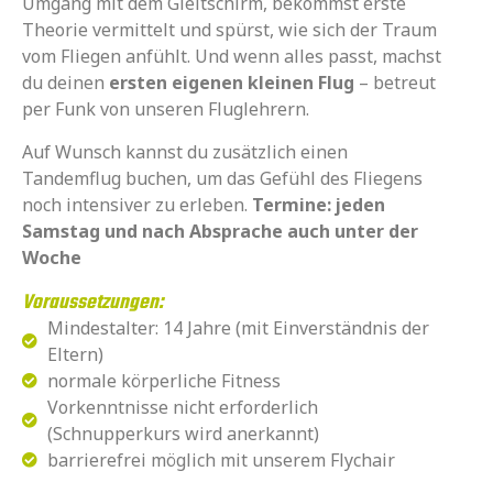
Umgang mit dem Gleitschirm, bekommst erste
Theorie vermittelt und spürst, wie sich der Traum
vom Fliegen anfühlt. Und wenn alles passt, machst
du deinen
ersten eigenen kleinen Flug
– betreut
per Funk von unseren Fluglehrern.
Auf Wunsch kannst du zusätzlich einen
Tandemflug buchen, um das Gefühl des Fliegens
noch intensiver zu erleben.
Termine: jeden
Samstag und nach Absprache auch unter der
Woche
Voraussetzungen:
Mindestalter: 14 Jahre (mit Einverständnis der
Eltern)
normale körperliche Fitness
Vorkenntnisse nicht erforderlich
(Schnupperkurs wird anerkannt)
barrierefrei möglich mit unserem Flychair