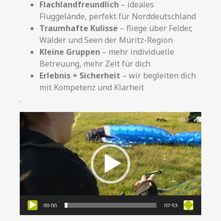
Flachlandfreundlich
– ideales
Fluggelände, perfekt für Norddeutschland
Traumhafte Kulisse
– fliege über Felder,
Wälder und Seen der Müritz-Region
Kleine Gruppen
– mehr individuelle
Betreuung, mehr Zeit für dich
Erlebnis + Sicherheit
– wir begleiten dich
mit Kompetenz und Klarheit
.
Video-
Player
00:00
02:53