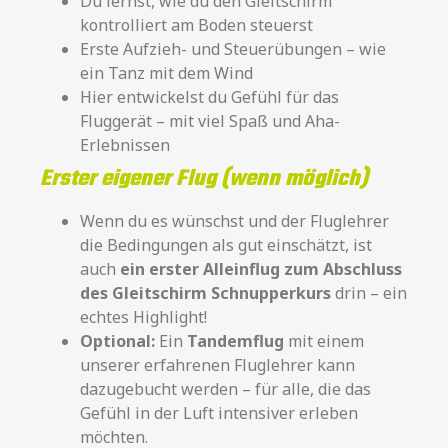
Du lernst, wie du den Gleitschirm
kontrolliert am Boden steuerst
Erste Aufzieh- und Steuerübungen – wie
ein Tanz mit dem Wind
Hier entwickelst du Gefühl für das
Fluggerät – mit viel Spaß und Aha-
Erlebnissen
Erster eigener Flug (wenn möglich)
Wenn du es wünschst und der Fluglehrer
die Bedingungen als gut einschätzt, ist
auch
ein erster Alleinflug
zum Abschluss
des
Gleitschirm Schnupperkurs
drin – ein
echtes Highlight!
Optional:
Ein
Tandemflug
mit einem
unserer erfahrenen Fluglehrer kann
dazugebucht werden – für alle, die das
Gefühl in der Luft intensiver erleben
möchten.