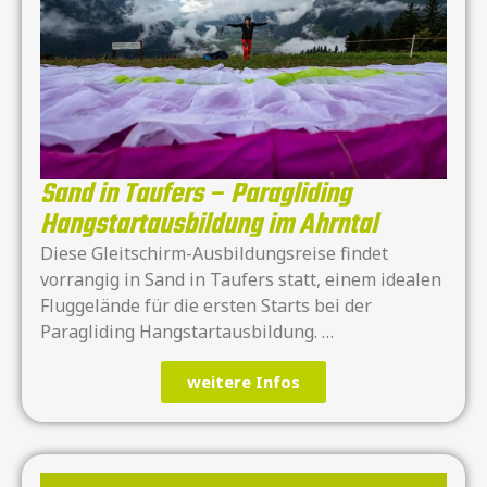
Sand in Taufers – Paragliding
Hangstartausbildung im Ahrntal
Diese Gleitschirm-Ausbildungsreise findet
vorrangig in Sand in Taufers statt, einem idealen
Fluggelände für die ersten Starts bei der
Paragliding Hangstartausbildung. …
weitere Infos