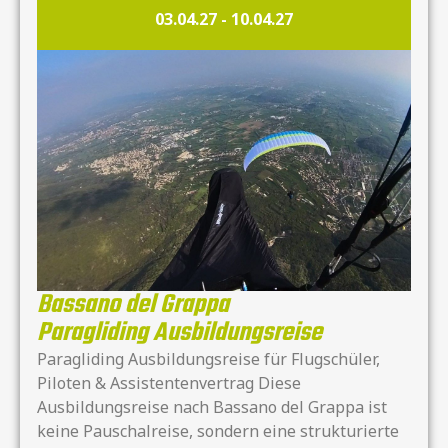
03.04.27
-
10.04.27
Bassano del Grappa
Paragliding Ausbildungsreise
Paragliding Ausbildungsreise für Flugschüler,
Piloten & Assistentenvertrag Diese
Ausbildungsreise nach Bassano del Grappa ist
keine Pauschalreise, sondern eine strukturierte