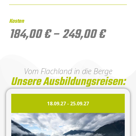
Kosten
184,00
€
–
249,00
€
Vom Flachland in die Berge
Unsere Ausbildungsreisen:
18.09.27
-
25.09.27