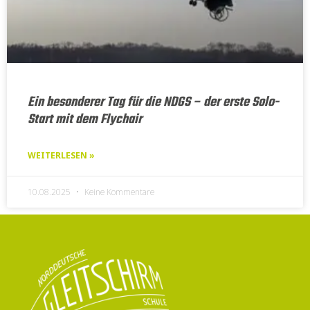
Ein besonderer Tag für die NDGS – der erste Solo-
Start mit dem Flychair
WEITERLESEN »
10.08.2025
Keine Kommentare