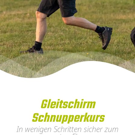
Gleitschirm
Schnupperkurs
In wenigen Schritten sicher zum