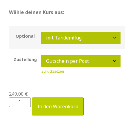
Wähle deinen Kurs aus:
Optional
Zustellung
Zurücksetzen
249,00
€
In den Warenkorb